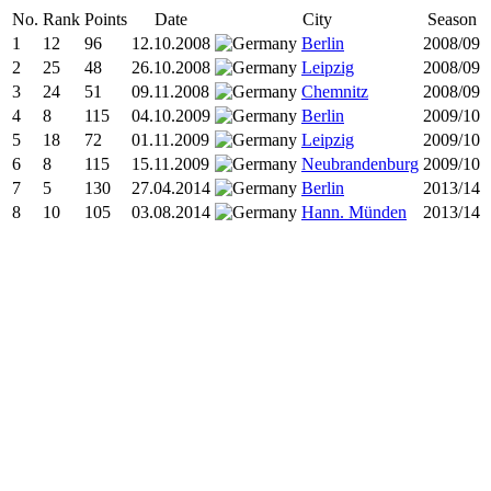
No.
Rank
Points
Date
City
Season
1
12
96
12.10.2008
Berlin
2008/09
2
25
48
26.10.2008
Leipzig
2008/09
3
24
51
09.11.2008
Chemnitz
2008/09
4
8
115
04.10.2009
Berlin
2009/10
5
18
72
01.11.2009
Leipzig
2009/10
6
8
115
15.11.2009
Neubrandenburg
2009/10
7
5
130
27.04.2014
Berlin
2013/14
8
10
105
03.08.2014
Hann. Münden
2013/14